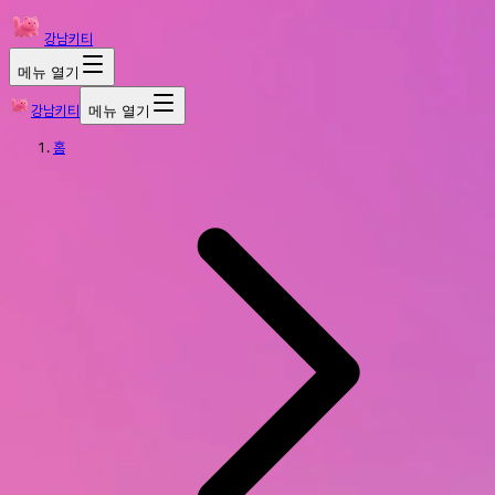
강남키티
메뉴 열기
강남키티
메뉴 열기
홈