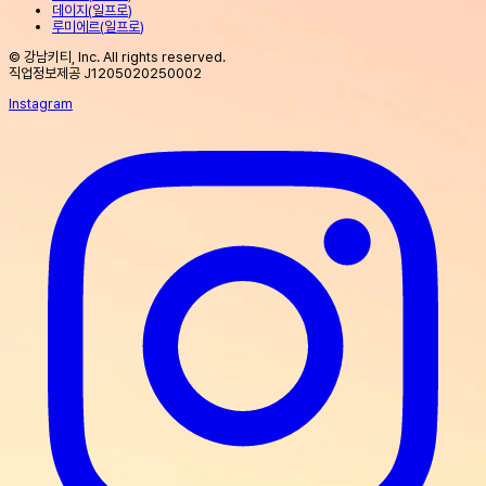
데이지
(
일프로
)
루미에르
(
일프로
)
© 강남키티, Inc. All rights reserved.
직업정보제공 J1205020250002
Instagram