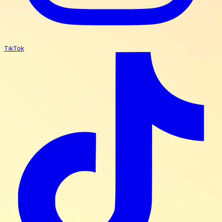
TikTok