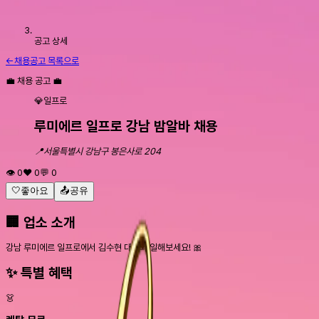
공고 상세
←
채용공고 목록으로
💼 채용 공고 💼
💎
일프로
루미에르
일프로
강남 밤알바 채용
📍
서울특별시 강남구 봉은사로 204
👁️
0
❤️
0
💬
0
🤍
좋아요
📤
공유
🏢
업소 소개
강남 루미에르 일프로에서 김수현 대표와 일해보세요! 🎀
✨
특별 혜택
👗