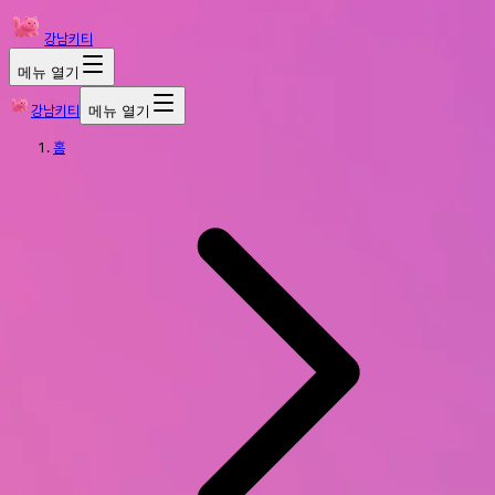
강남키티
메뉴 열기
강남키티
메뉴 열기
홈