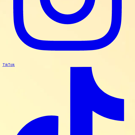
TikTok