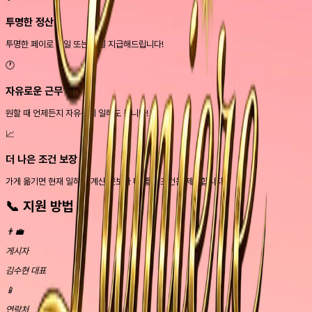
투명한 정산
투명한 페이로 당일 또는 익일 지급해드립니다!
🕐
자유로운 근무
원할 때 언제든지 자유롭게 일해도 됩니다!
📈
더 나은 조건 보장
가게 옮기면 현재 일하고 계신 곳보다 더 좋은 조건을 제공합니다!
📞
지원 방법
👨‍💼
게시자
김수현 대표
📱
연락처