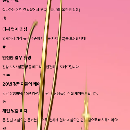
렌탈 무료
잘나가는 논현 렌탈샵에서 무료 제공! (월 50만원 상당)
💰
티씨 업계 최상
업계에서 가장 높은 수준의 테이블 차지(TC)를 보장합니다!
🛡️
안전한 업무 환경
진상 노노! 힘든 방을 빼드리고 안전하게 지켜드립니다!
👨‍💼
20년 경력자들의 케어
강남 유흥바닥 20년 경력의 마담, 부장님들이 직접 케어해드립니다.
🎯
개인 맞춤 배치
돈 잘벌고 싶으면 돈버는 팀으로, 편하게 일하고 싶으면 편한 팀으로 배치해드려요!
💳