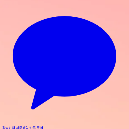
강남키티 세무상담 카톡 문의