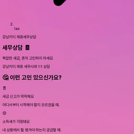
tax
강남키티 제휴
세무상담
세무상담 🧾
복잡한 세금, 혼자 고민하지 마세요
강남키티 제휴 세무사와
1:1 상담
🤔 이런 고민 있으신가요?
🧾
세금 신고가 막막해요
어디서부터 시작해야 할지 모르겠을 때.
😟
소득세가 걱정돼요
내 상황에서 뭘 챙겨야 하는지 궁금할 때.