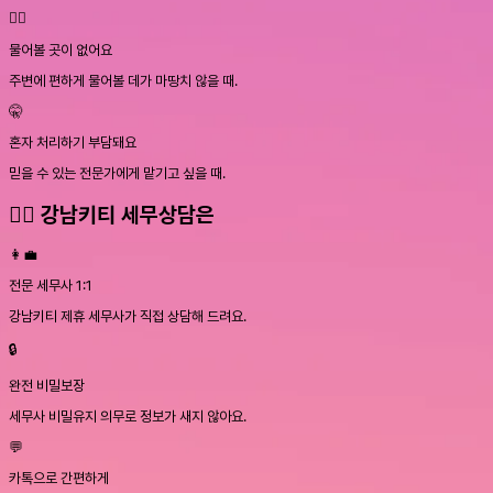
🙋‍♀️
물어볼 곳이 없어요
주변에 편하게 물어볼 데가 마땅치 않을 때.
🤫
혼자 처리하기 부담돼요
믿을 수 있는 전문가에게 맡기고 싶을 때.
💁‍♀️ 강남키티 세무상담은
👩‍💼
전문 세무사 1:1
강남키티 제휴 세무사가 직접 상담해 드려요.
🔒
완전 비밀보장
세무사 비밀유지 의무로 정보가 새지 않아요.
💬
카톡으로 간편하게