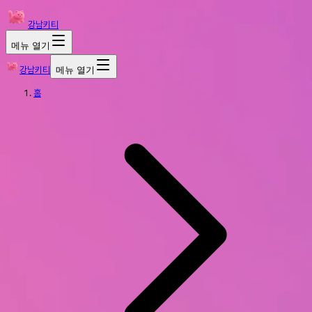
강남키티
메뉴 열기
강남키티
메뉴 열기
홈