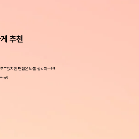
가게 추천
 모르겠지만 면접은 봐볼 생각이구요!
는 곳!