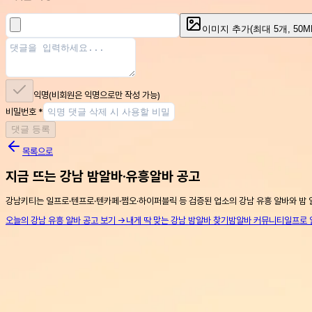
이미지 추가
(최대
5
개, 50
익명
(비회원은 익명으로만 작성 가능)
비밀번호
*
댓글 등록
목록으로
지금 뜨는 강남 밤알바·유흥알바 공고
강남키티는 일프로·텐프로·텐카페·쩜오·하이퍼블릭 등 검증된 업소의 강남 유흥 알바와 밤 
오늘의 강남 유흥 알바 공고 보기 →
내게 딱 맞는 강남 밤알바 찾기
밤알바 커뮤니티
일프로 