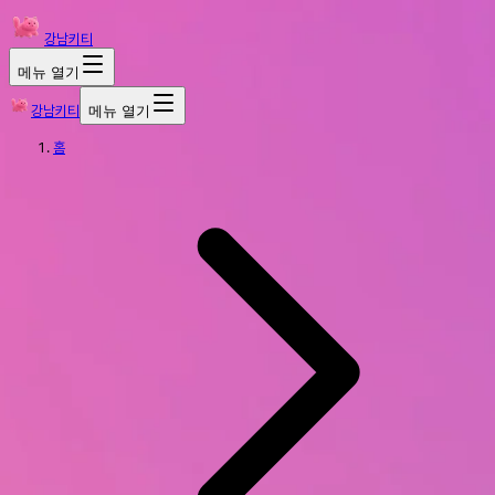
강남키티
메뉴 열기
강남키티
메뉴 열기
홈