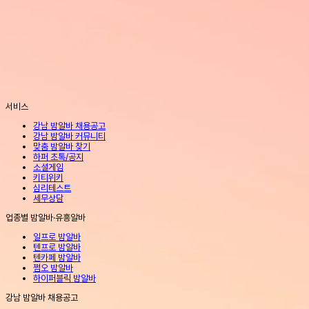
서비스
강남 밤알바 채용공고
강남 밤알바 커뮤니티
맞춤 밤알바 찾기
하퍼 초톡/공지
소셜게임
키티위키
심리테스트
세무상담
업종별 밤알바·유흥알바
일프로 밤알바
텐프로 밤알바
텐카페 밤알바
쩜오 밤알바
하이퍼블릭 밤알바
강남 밤알바 채용공고