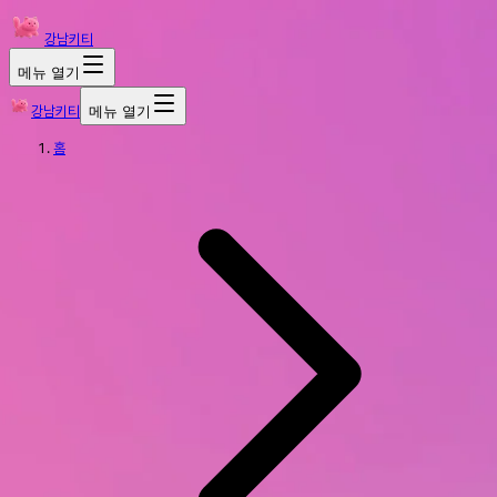
강남키티
메뉴 열기
강남키티
메뉴 열기
홈