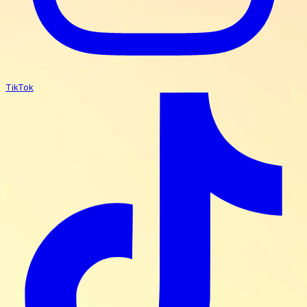
TikTok