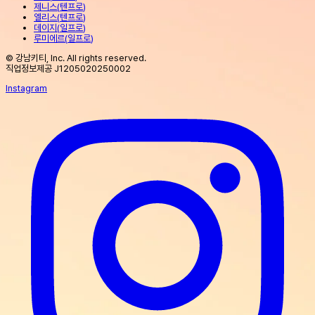
제니스
(
텐프로
)
엘리스
(
텐프로
)
데이지
(
일프로
)
루미에르
(
일프로
)
© 강남키티, Inc. All rights reserved.
직업정보제공 J1205020250002
Instagram