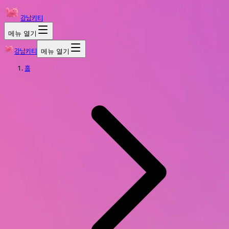
강남키티
메뉴 열기
강남키티
메뉴 열기
홈