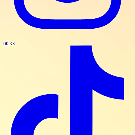
TikTok