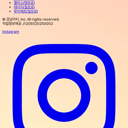
엘리스
(
텐프로
)
데이지
(
일프로
)
루미에르
(
일프로
)
© 강남키티, Inc. All rights reserved.
직업정보제공 J1205020250002
Instagram