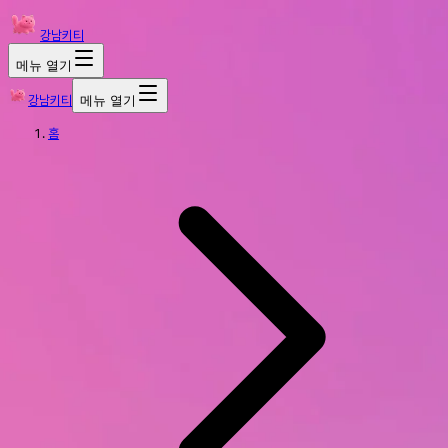
강남키티
메뉴 열기
강남키티
메뉴 열기
홈