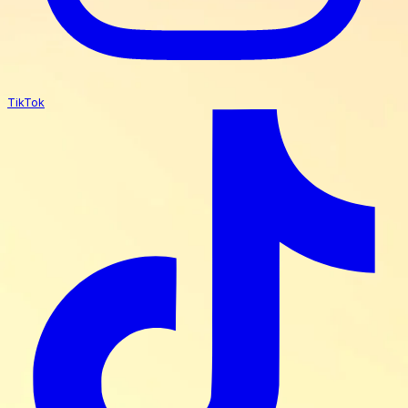
TikTok