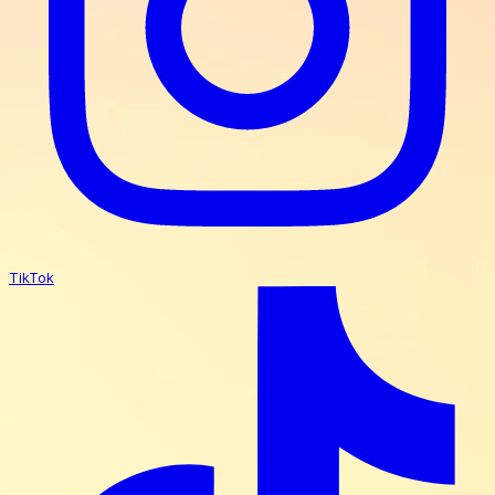
TikTok