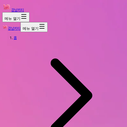
강남키티
메뉴 열기
강남키티
메뉴 열기
홈