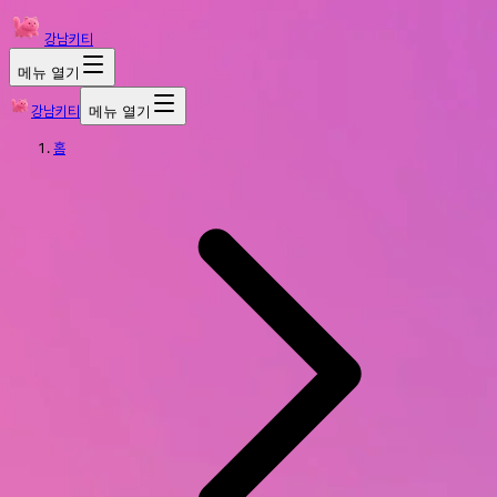
강남키티
메뉴 열기
강남키티
메뉴 열기
홈