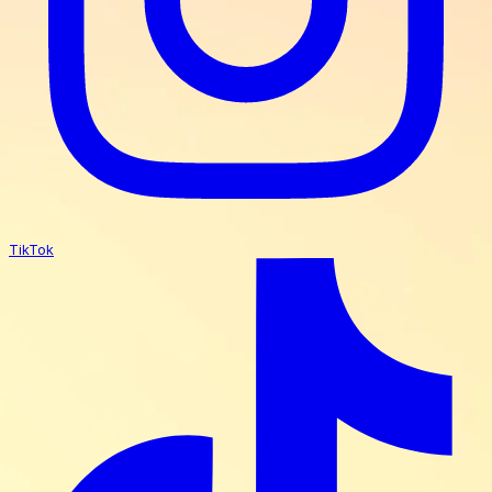
TikTok