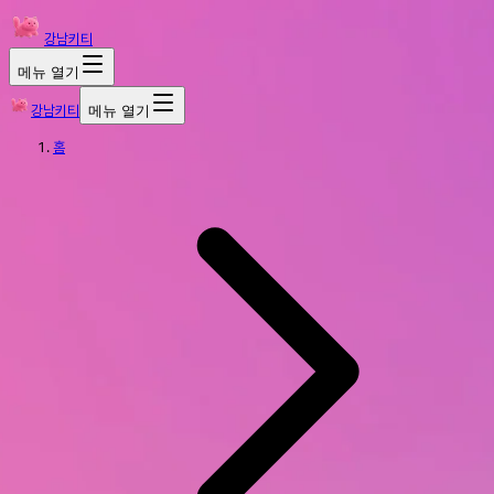
강남키티
메뉴 열기
강남키티
메뉴 열기
홈