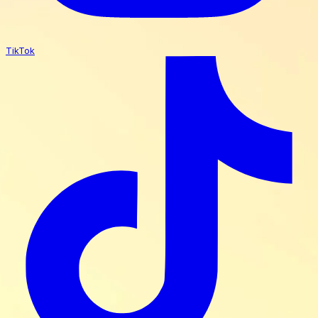
TikTok