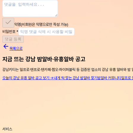
익명
(비회원은 익명으로만 작성 가능)
비밀번호
*
댓글 등록
목록으로
지금 뜨는 강남 밤알바·유흥알바 공고
강남키티는 일프로·텐프로·텐카페·쩜오·하이퍼블릭 등 검증된 업소의 강남 유흥 알바와 밤 
오늘의 강남 유흥 알바 공고 보기 →
내게 딱 맞는 강남 밤알바 찾기
밤알바 커뮤니티
일프로 
서비스