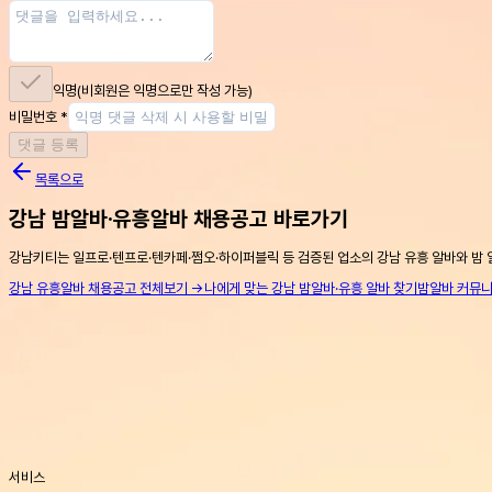
익명
(비회원은 익명으로만 작성 가능)
비밀번호
*
댓글 등록
목록으로
강남 밤알바·유흥알바 채용공고 바로가기
강남키티는 일프로·텐프로·텐카페·쩜오·하이퍼블릭 등 검증된 업소의 강남 유흥 알바와 밤 
강남 유흥알바 채용공고 전체보기 →
나에게 맞는 강남 밤알바·유흥 알바 찾기
밤알바 커뮤
서비스