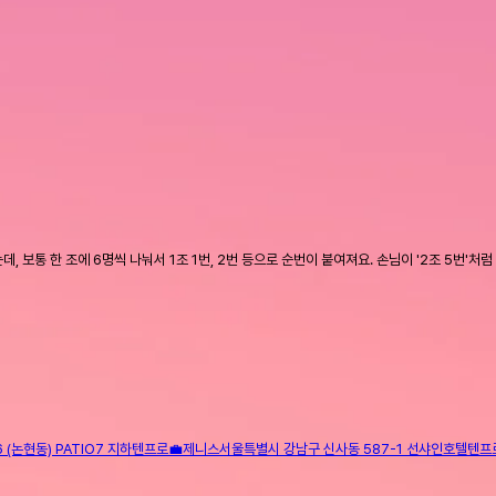
 보통 한 조에 6명씩 나눠서 1조 1번, 2번 등으로 순번이 붙여져요. 손님이 '2조 5번'
(논현동) PATIO7 지하
텐프로
💼
제니스
서울특별시 강남구 신사동 587-1 선샤인호텔
텐프