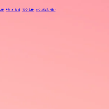
알바
·
텐카페 알바
·
쩜오 알바
·
하이퍼블릭 알바