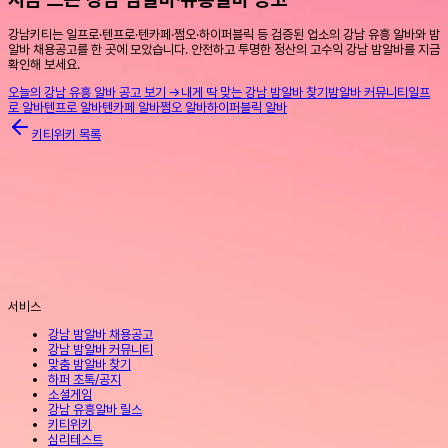
강남키티는 일프로·텐프로·텐카페·쩜오·하이퍼블릭 등 검증된 업소의 강남 유흥 알바와 밤
알바 채용공고를 한 곳에 모았습니다. 안전하고 투명한 정산의 고수익 강남 밤알바를 지금
확인해 보세요.
오늘의 강남 유흥 알바 공고 보기 →
내게 딱 맞는 강남 밤알바 찾기
밤알바 커뮤니티
일프
로 알바
텐프로 알바
텐카페 알바
쩜오 알바
하이퍼블릭 알바
키티위키 목록
서비스
강남 밤알바 채용공고
강남 밤알바 커뮤니티
맞춤 밤알바 찾기
하퍼 초톡/공지
소셜게임
강남 유흥알바 릴스
키티위키
심리테스트