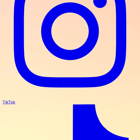
TikTok