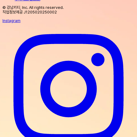
© 강남키티, Inc. All rights reserved.
직업정보제공 J1205020250002
Instagram