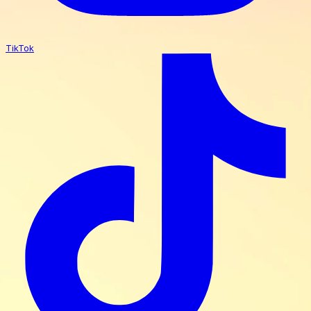
TikTok