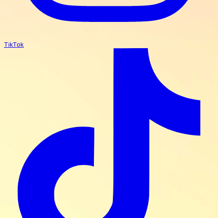
TikTok