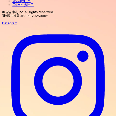
데이지
(
일프로
)
루미에르
(
일프로
)
© 강남키티, Inc. All rights reserved.
직업정보제공 J1205020250002
Instagram