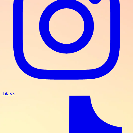
TikTok