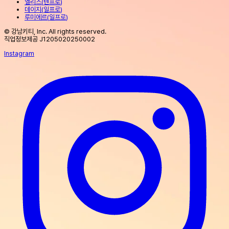
엘리스
(
텐프로
)
데이지
(
일프로
)
루미에르
(
일프로
)
© 강남키티, Inc. All rights reserved.
직업정보제공 J1205020250002
Instagram