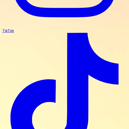
TikTok