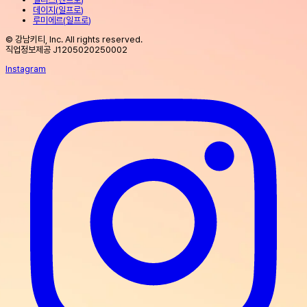
데이지
(
일프로
)
루미에르
(
일프로
)
© 강남키티, Inc. All rights reserved.
직업정보제공 J1205020250002
Instagram