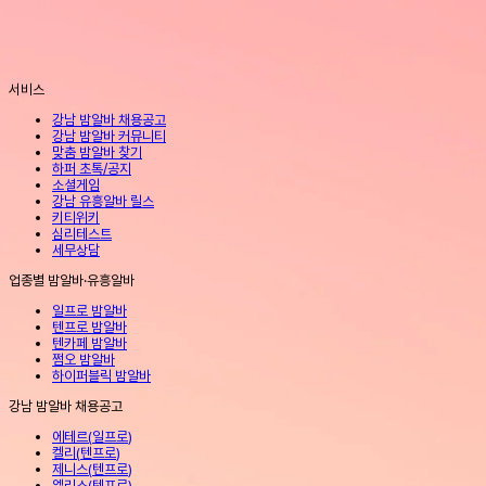
서비스
강남 밤알바 채용공고
강남 밤알바 커뮤니티
맞춤 밤알바 찾기
하퍼 초톡/공지
소셜게임
강남 유흥알바 릴스
키티위키
심리테스트
세무상담
업종별 밤알바·유흥알바
일프로 밤알바
텐프로 밤알바
텐카페 밤알바
쩜오 밤알바
하이퍼블릭 밤알바
강남 밤알바 채용공고
에테르
(
일프로
)
켈리
(
텐프로
)
제니스
(
텐프로
)
엘리스
(
텐프로
)