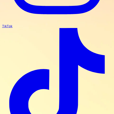
TikTok