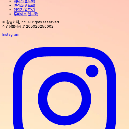
제니스
(
텐프로
)
엘리스
(
텐프로
)
데이지
(
일프로
)
루미에르
(
일프로
)
© 강남키티, Inc. All rights reserved.
직업정보제공 J1205020250002
Instagram