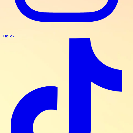
TikTok