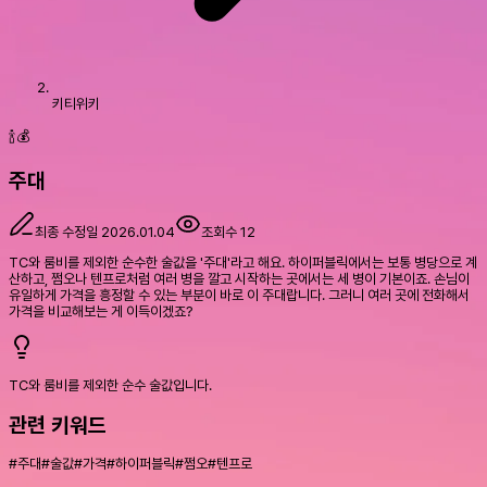
키티위키
🍾💰
주대
최종 수정일
2026.01.04
조회수
12
TC와 룸비를 제외한 순수한 술값을 '주대'라고 해요. 하이퍼블릭에서는 보통 병당으로 계
산하고, 쩜오나 텐프로처럼 여러 병을 깔고 시작하는 곳에서는 세 병이 기본이죠. 손님이
유일하게 가격을 흥정할 수 있는 부분이 바로 이 주대랍니다. 그러니 여러 곳에 전화해서
가격을 비교해보는 게 이득이겠죠?
TC와 룸비를 제외한 순수 술값입니다.
관련 키워드
#
주대
#
술값
#
가격
#
하이퍼블릭
#
쩜오
#
텐프로