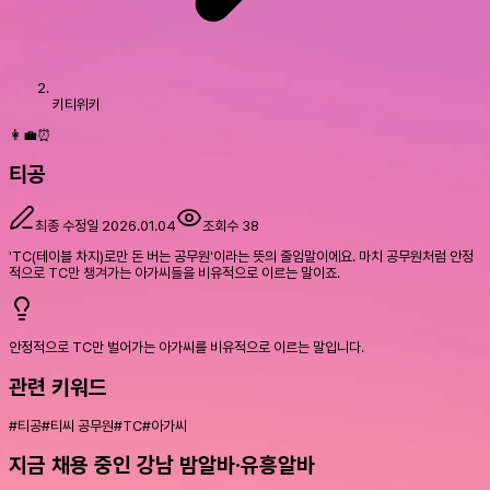
키티위키
👩‍💼⏰
티공
최종 수정일
2026.01.04
조회수
38
'TC(테이블 차지)로만 돈 버는 공무원'이라는 뜻의 줄임말이에요. 마치 공무원처럼 안정
적으로 TC만 챙겨가는 아가씨들을 비유적으로 이르는 말이죠.
안정적으로 TC만 벌어가는 아가씨를 비유적으로 이르는 말입니다.
관련 키워드
#
티공
#
티씨 공무원
#
TC
#
아가씨
지금 채용 중인 강남 밤알바·유흥알바