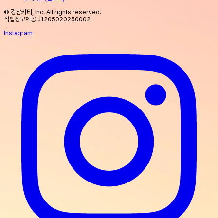
© 강남키티, Inc. All rights reserved.
직업정보제공 J1205020250002
Instagram