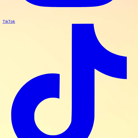
TikTok