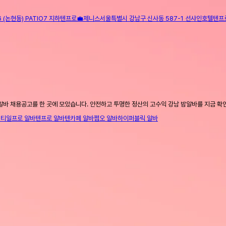
(논현동) PATIO7 지하
텐프로
💼
제니스
서울특별시 강남구 신사동 587-1 선샤인호텔
텐프
알바 채용공고를 한 곳에 모았습니다. 안전하고 투명한 정산의 고수익 강남 밤알바를 지금 확
니티
일프로 알바
텐프로 알바
텐카페 알바
쩜오 알바
하이퍼블릭 알바