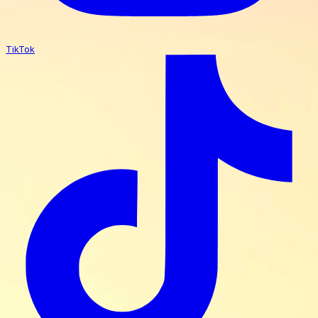
TikTok