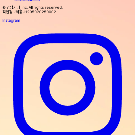
© 강남키티, Inc. All rights reserved.
직업정보제공 J1205020250002
Instagram