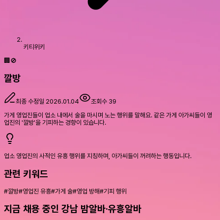
키티위키
🏢🚫
깔방
최종 수정일
2026.01.04
조회수
39
가게 영업진들이 업소 내에서 술을 마시며 노는 행위를 말해요. 같은 가게 아가씨들이 영
업진의 '깔방'을 기피하는 경향이 있습니다.
업소 영업진의 사적인 유흥 행위를 지칭하며, 아가씨들이 꺼려하는 행동입니다.
관련 키워드
#
깔방
#
영업진 유흥
#
가게 술
#
영업 방해
#
기피 행위
지금 채용 중인 강남 밤알바·유흥알바