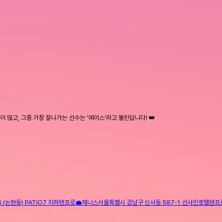
 많고, 그중 가장 잘나가는 선수는 '에이스'라고 불린답니다! 👑
(논현동) PATIO7 지하
텐프로
💼
제니스
서울특별시 강남구 신사동 587-1 선샤인호텔
텐프