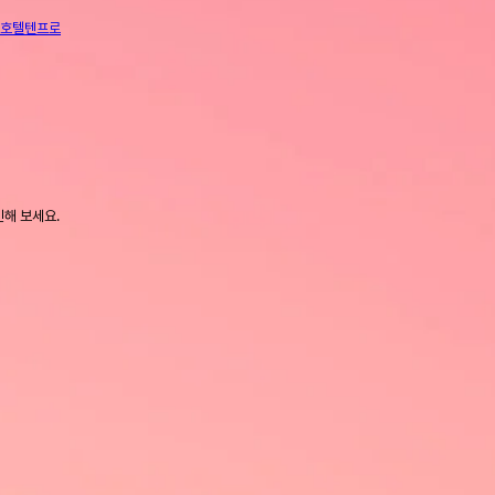
인호텔
텐프로
인해 보세요.