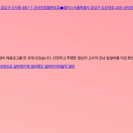
강남구 신사동 587-1 선샤인호텔
텐프로
💼
엘리스
서울특별시 강남구 도산대로 205 선샤
알바 채용공고를 한 곳에 모았습니다. 안전하고 투명한 정산의 고수익 강남 밤알바를 지금 확
바
텐프로 알바
텐카페 알바
쩜오 알바
하이퍼블릭 알바