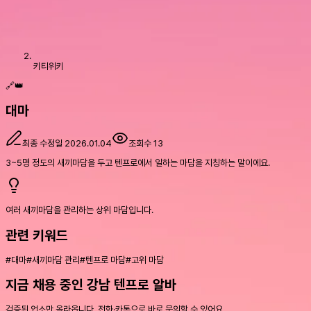
키티위키
🔗👑
대마
최종 수정일
2026.01.04
조회수
13
3~5명 정도의 새끼마담을 두고 텐프로에서 일하는 마담을 지칭하는 말이에요.
여러 새끼마담을 관리하는 상위 마담입니다.
관련 키워드
#
대마
#
새끼마담 관리
#
텐프로 마담
#
고위 마담
지금 채용 중인 강남 텐프로 알바
검증된 업소만 올라옵니다. 전화·카톡으로 바로 문의할 수 있어요.