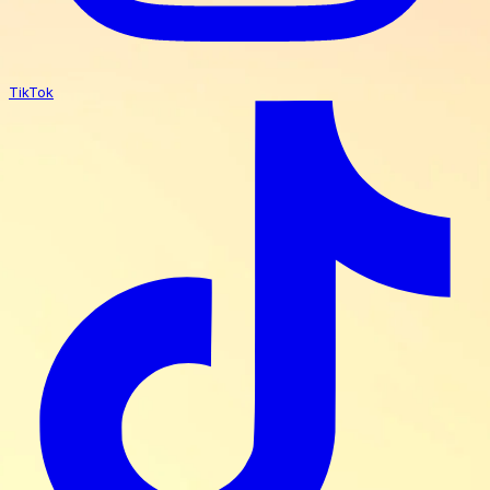
TikTok