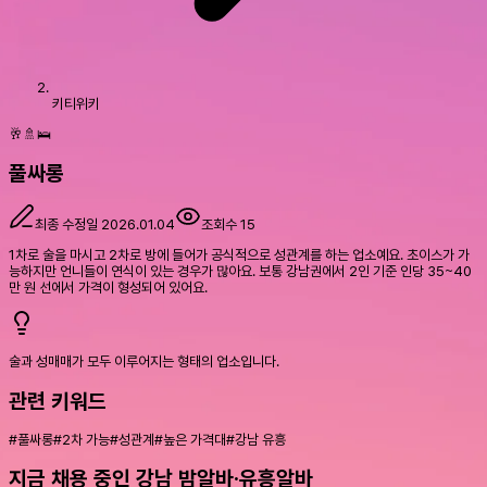
키티위키
🥂🚿🛌
풀싸롱
최종 수정일
2026.01.04
조회수
15
1차로 술을 마시고 2차로 방에 들어가 공식적으로 성관계를 하는 업소예요. 초이스가 가
능하지만 언니들이 연식이 있는 경우가 많아요. 보통 강남권에서 2인 기준 인당 35~40
만 원 선에서 가격이 형성되어 있어요.
술과 성매매가 모두 이루어지는 형태의 업소입니다.
관련 키워드
#
풀싸롱
#
2차 가능
#
성관계
#
높은 가격대
#
강남 유흥
지금 채용 중인 강남 밤알바·유흥알바