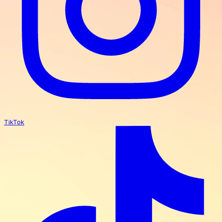
TikTok