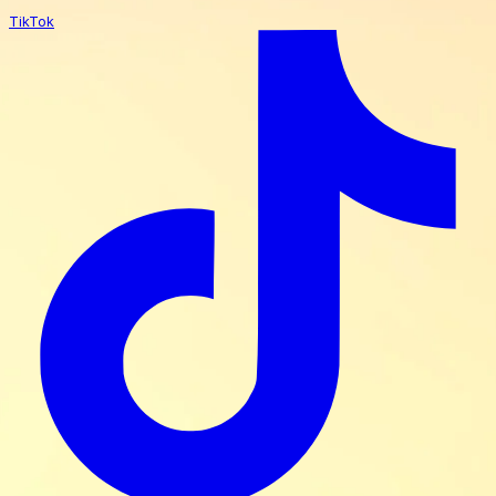
TikTok