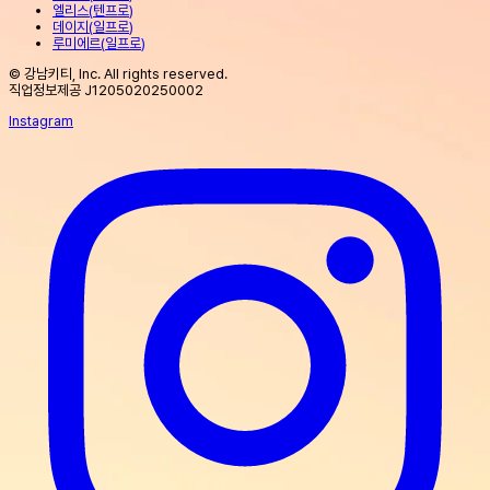
엘리스
(
텐프로
)
데이지
(
일프로
)
루미에르
(
일프로
)
© 강남키티, Inc. All rights reserved.
직업정보제공 J1205020250002
Instagram