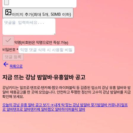
이미지 추가
(최대
5
개, 50MB 이하)
익명
(비회원은 익명으로만 작성 가능)
비밀번호
*
댓글 등록
목록으로
지금 뜨는 강남 밤알바·유흥알바 공고
강남키티는 일프로·텐프로·텐카페·쩜오·하이퍼블릭 등 검증된 업소의 강남 유흥 알바와 밤
알바 채용공고를 한 곳에 모았습니다. 안전하고 투명한 정산의 고수익 강남 밤알바를 지금
확인해 보세요.
오늘의 강남 유흥 알바 공고 보기 →
내게 딱 맞는 강남 밤알바 찾기
밤알바 커뮤니티
일프
로 알바
텐프로 알바
텐카페 알바
쩜오 알바
하이퍼블릭 알바