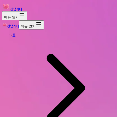
강남키티
메뉴 열기
강남키티
메뉴 열기
홈