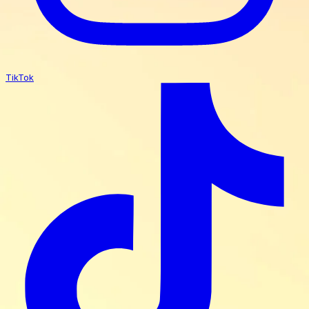
TikTok