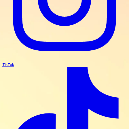
TikTok