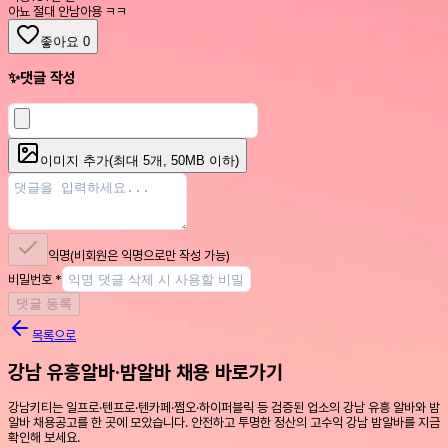
아뇨 절대 안남아용 ㅋㅋ
좋아요
0
✨
댓글 작성
이미지 추가
(최대
5
개, 50MB 이하)
익명
(비회원은 익명으로만 작성 가능)
비밀번호
*
댓글 등록
목록으로
강남 유흥알바·밤알바 채용 바로가기
강남키티는 일프로·텐프로·텐카페·쩜오·하이퍼블릭 등 검증된 업소의 강남 유흥 알바와 밤
알바 채용공고를 한 곳에 모았습니다. 안전하고 투명한 정산의 고수익 강남 밤알바를 지금
확인해 보세요.