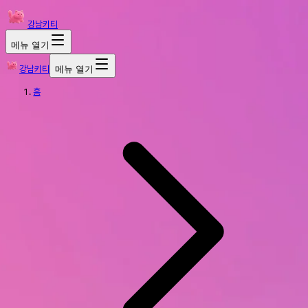
강남키티
메뉴 열기
강남키티
메뉴 열기
홈